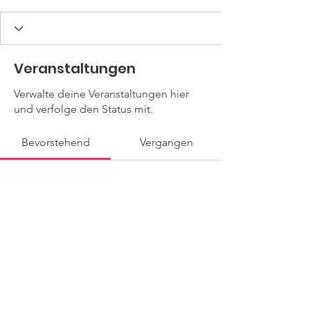
Veranstaltungen
Verwalte deine Veranstaltungen hier
und verfolge den Status mit.
Bevorstehend
Vergangen
Noch keine Tickets oder
Antworten vorhanden
Veranstaltungen durchsuchen