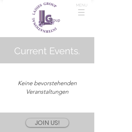
MENU
Current Events.
Keine bevorstehenden
Veranstaltungen
JOIN US!